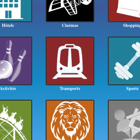
Hôtels
Cinémas
Shoppin
Activités
Transports
Sports