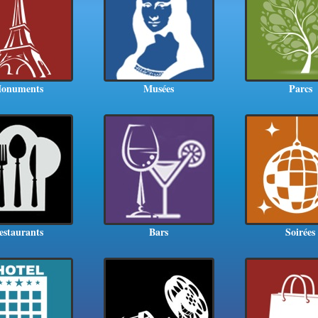
onuments
Musées
Parcs
estaurants
Bars
Soirées