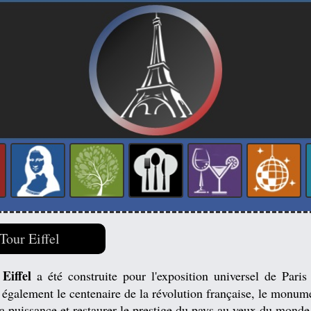
Tour Eiffel
Eiffel
a été construite pour l'exposition universel de Paris
 également le centenaire de la révolution française, le monum
a puissance et restaurer le prestige du pays au yeux du monde 