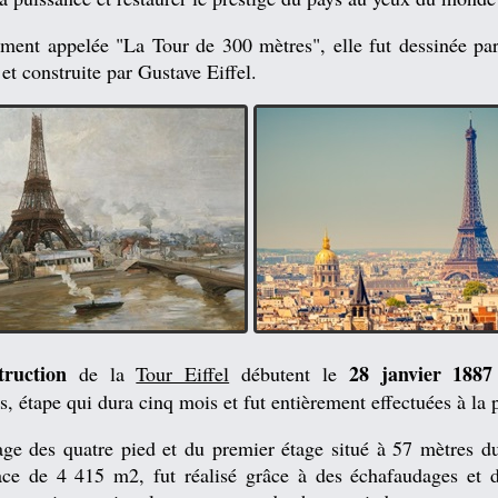
ement appelée "La Tour de 300 mètres", elle fut dessinée pa
et construite par Gustave Eiffel.
truction
28 janvier 1887
de la
Tour Eiffel
débutent le
s, étape qui dura cinq mois et fut entièrement effectuées à la p
ge des quatre pied et du premier étage situé à 57 mètres du
ace de 4 415 m2, fut réalisé grâce à des échafaudages et d