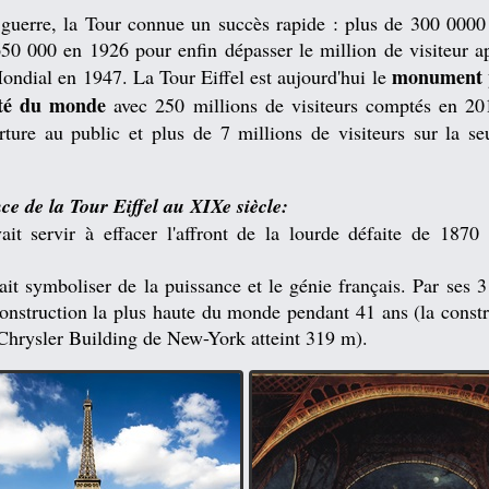
 guerre, la Tour connue un succès rapide : plus de 300 0000
50 000 en 1926 pour enfin dépasser le million de visiteur a
monument p
ndial en 1947. La Tour Eiffel est aujourd'hui le
ité du monde
avec 250 millions de visiteurs comptés en 20
rture au public et plus de 7 millions de visiteurs sur la se
e de la Tour Eiffel au XIXe siècle:
ait servir à effacer l'affront de la lourde défaite de 1870
ait symboliser de la puissance et le génie français. Par ses 
construction la plus haute du monde pendant 41 ans (la const
Chrysler Building de New-York atteint 319 m).