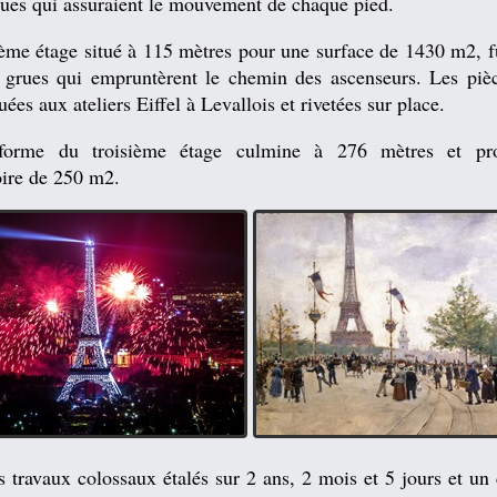
ues qui assuraient le mouvement de chaque pied.
ème étage situé à 115 mètres pour une surface de 1430 m2, fu
e grues qui empruntèrent le chemin des ascenseurs. Les pièc
uées aux ateliers Eiffel à Levallois et rivetées sur place.
eforme du troisième étage culmine à 276 mètres et pr
oire de 250 m2.
 travaux colossaux étalés sur 2 ans, 2 mois et 5 jours et un 