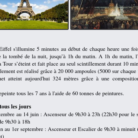
iffel s'illumine 5 minutes au début de chaque heure une fois
e la tombé de la nuit, jusqu’à 1h du matin. A 1h du matin, l
a Tour s’éteint et fait place au seul scintillement durant 10 mi
llement est réalisé grâce à 20 000 ampoules (5000 sur chaque 
t atteint aujourd'hui 324 mètres grâce à une compositi
repeinte tous les 7 ans à l'aide de 60 tonnes de peintures.
tous les jours
tembre au 14 juin : Ascenseur de 9h30 à 23h (22h30 pour le 
de 9h30 à 18h
n au 1er septembre : Ascenseur et Escalier de 9h30 à minuit
t)