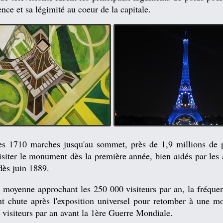
ence et sa légimité au coeur de la capitale.
es 1710 marches jusqu'au sommet, près de 1,9 millions de 
isiter le monument dès la première année, bien aidés par les
 dès juin 1889.
 moyenne approchant les 250 000 visiteurs par an, la fréquen
 chute après l'exposition universel pour retomber à une m
visiteurs par an avant la 1ère Guerre Mondiale.